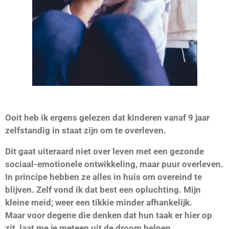
Ooit heb ik ergens gelezen dat kinderen vanaf 9 jaar
zelfstandig in staat zijn om te overleven.
Dit gaat uiteraard niet over leven met een gezonde
sociaal-emotionele ontwikkeling, maar puur overleven.
In principe hebben ze alles in huis om overeind te
blijven. Zelf vond ik dat best een opluchting. Mijn
kleine meid; weer een tikkie minder afhankelijk.
Maar voor degene die denken dat hun taak er hier op
zit, laat me je meteen uit de droom helpen.