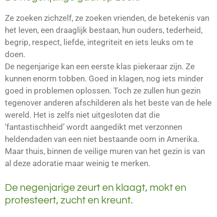
Ze zoeken zichzelf, ze zoeken vrienden, de betekenis van
het leven, een draaglijk bestaan, hun ouders, tederheid,
begrip, respect, liefde, integriteit en iets leuks om te
doen.
De negenjarige kan een eerste klas piekeraar zijn. Ze
kunnen enorm tobben. Goed in klagen, nog iets minder
goed in problemen oplossen. Toch ze zullen hun gezin
tegenover anderen afschilderen als het beste van de hele
wereld. Het is zelfs niet uitgesloten dat die
‘fantastischheid’ wordt aangedikt met verzonnen
heldendaden van een niet bestaande oom in Amerika.
Maar thuis, binnen de veilige muren van het gezin is van
al deze adoratie maar weinig te merken.
De negenjarige zeurt en klaagt, mokt en
protesteert, zucht en kreunt.