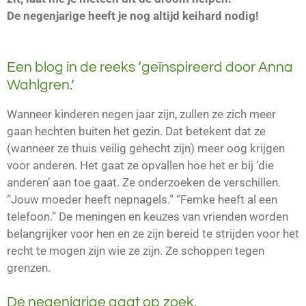
De negenjarige heeft je nog altijd keihard nodig!
Een blog in de reeks ‘geïnspireerd door Anna
Wahlgren.’
Wanneer kinderen negen jaar zijn, zullen ze zich meer
gaan hechten buiten het gezin. Dat betekent dat ze
(wanneer ze thuis veilig gehecht zijn) meer oog krijgen
voor anderen. Het gaat ze opvallen hoe het er bij ‘die
anderen’ aan toe gaat. Ze onderzoeken de verschillen.
“Jouw moeder heeft nepnagels.” “Femke heeft al een
telefoon.” De meningen en keuzes van vrienden worden
belangrijker voor hen en ze zijn bereid te strijden voor het
recht te mogen zijn wie ze zijn. Ze schoppen tegen
grenzen.
De negenjarige gaat op zoek.