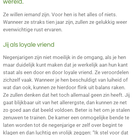
wereld.
Ze willen
iemand
zijn. Voor hen is het alles of niets.
Wanneer ze straks tien jaar zijn, zullen ze gelukkig weer
evenwichtige rust ervaren.
Jij als loyale vriend
Negenjarigen zijn niet moeilijk in de omgang, als je hen
maar duidelijk kunt maken dat je werkelijk aan hun kant
staat als een door en door loyale vriend. Ze veroordelen
zichzelf vaak. Wanneer je hen beschuldigt van luiheid of
wat dan ook, kunnen ze hierdoor flink uit balans raken.
Ze zullen denken dat het toch allemaal geen zin heeft. Jij
gaat blijkbaar uit van het allerergste, dan kunnen ze net
zo goed aan dat beeld voldoen. Beter is het om je stalen
zenuwen te trainen. De kamer een onmogelijke bende te
laten worden tot de negenjarige er zelf over begint te
klagen en dan luchtig en vrolijk zeggen: “Ik stel voor dat