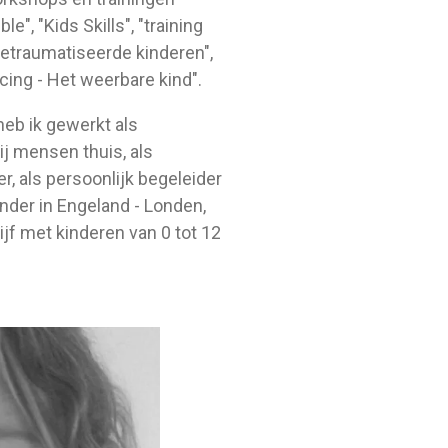
e", "Kids Skills", "training
getraumatiseerde kinderen",
ncing - Het weerbare kind".
heb ik gewerkt als
j mensen thuis, als
, als persoonlijk begeleider
nder in Engeland - Londen,
ijf met kinderen van 0 tot 12