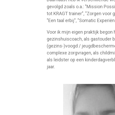
gevolgd zoals o.a.: "Mission Possibl
tot KRAGT trainer", "Zorgen voor 
"Een taal erbij", "Somatic Experië
Voor ik mijn eigen praktijk begon 
gezinshuiscoach, als gastouder bi
(gezins-)voogd / jeugdbeschermer
complexe zorgvragen, als childmi
als leidster op een kinderdagverbl
jaar.