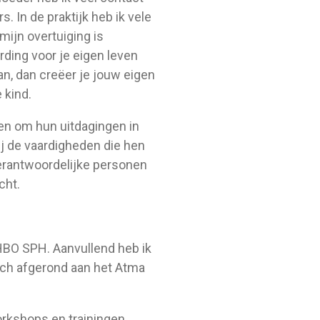
. In de praktijk heb ik vele
mijn overtuiging is
ding voor je eigen leven
an, dan creëer je jouw eigen
 kind.
en om hun uitdagingen in
ij de vaardigheden die hen
erantwoordelijke personen
cht.
 HBO SPH. Aanvullend heb ik
ach afgerond aan het Atma
orkshops en trainingen