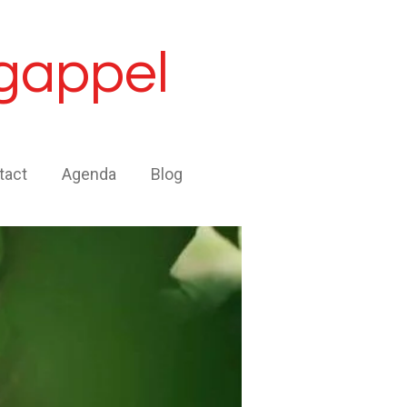
gappel
tact
Agenda
Blog