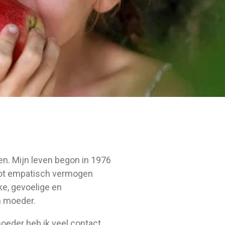
en. Mijn leven begon in 1976
root empatisch vermogen
ke, gevoelige en
n moeder.
oeder heb ik veel contact