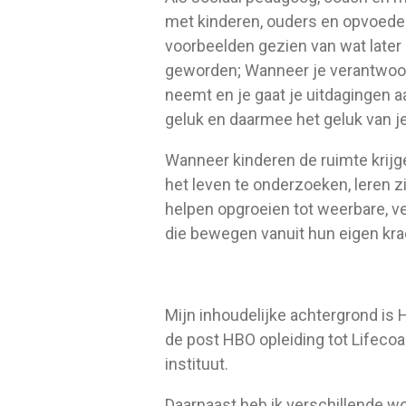
met kinderen, ouders en opvoeders
voorbeelden gezien van wat later 
geworden; Wanneer je verantwoor
neemt en je gaat je uitdagingen a
geluk en daarmee het geluk van je
Wanneer kinderen de ruimte krijg
het leven te onderzoeken, leren z
helpen opgroeien tot weerbare, v
die bewegen vanuit hun eigen kra
Mijn inhoudelijke achtergrond is
de post HBO opleiding tot Lifeco
instituut.
Daarnaast heb ik verschillende w