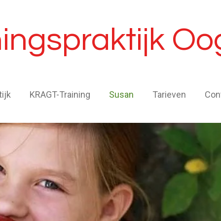
ingspraktijk Oo
ijk
KRAGT-Training
Susan
Tarieven
Con