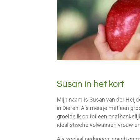
Susan in het kort
Mijn naam is Susan van der Heijd
in Dieren. Als meisje met een g
groeide ik op tot een onafhankelij
idealistische volwassen vrouw e
Als sociaal pedagoog, coach en m